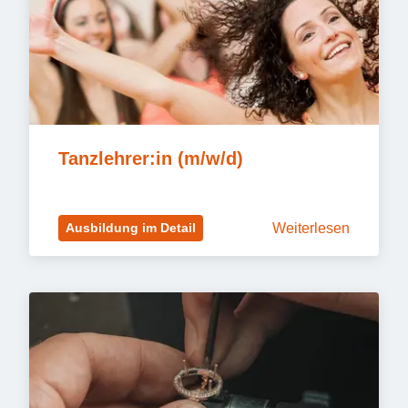
Tanzlehrer:in (m/w/d)
Weiterlesen
Ausbildung im Detail