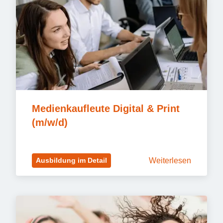
Medienkaufleute Digital & Print 
(m/w/d)
Weiterlesen
Ausbildung im Detail