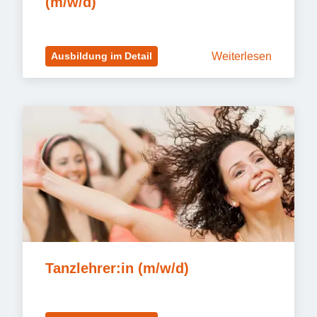
(m/w/d)
Weiterlesen
Ausbildung im Detail
Tanzlehrer:in (m/w/d)