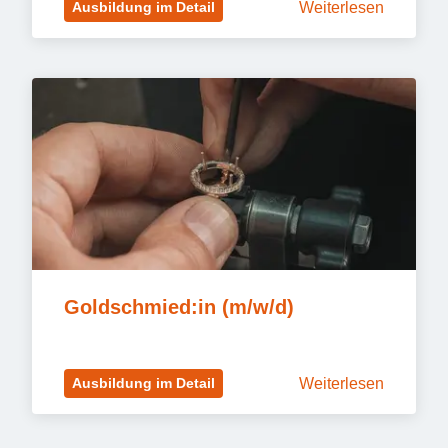
Weiterlesen
Ausbildung im Detail
Goldschmied:in (m/w/d)
Weiterlesen
Ausbildung im Detail