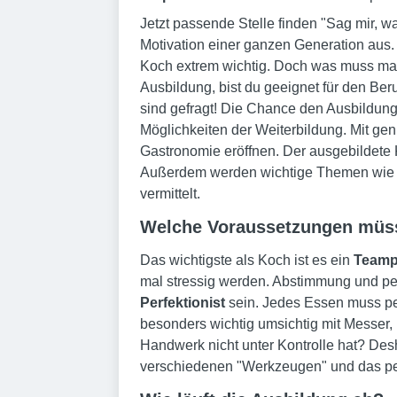
Jetzt passende Stelle finden "Sag mir, wa
Motivation einer ganzen Generation aus.
Koch extrem wichtig. Doch was muss man 
Ausbildung, bist du geeignet für den Be
sind gefragt! Die Chance den Ausbildun
Möglichkeiten der Weiterbildung. Mit ge
Gastronomie eröffnen. Der ausgebildete
Außerdem werden wichtige Themen wie Re
vermittelt.
Welche Voraussetzungen müss
Das wichtigste als Koch ist es ein
Teamp
mal stressig werden. Abstimmung und pe
Perfektionist
sein. Jedes Essen muss per
besonders wichtig umsichtig mit Messer,
Handwerk nicht unter Kontrolle hat? Des
verschiedenen "Werkzeugen" und das per