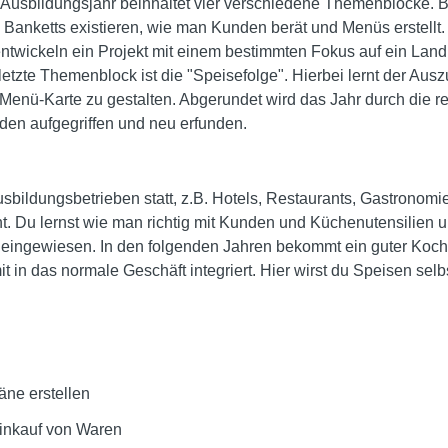
te Ausbildungsjahr beinhaltet vier verschiedene Themenblöcke.
s Banketts existieren, wie man Kunden berät und Menüs erstellt
twickeln ein Projekt mit einem bestimmten Fokus auf ein Land 
etzte Themenblock ist die "Speisefolge". Hierbei lernt der Au
Menü-Karte zu gestalten. Abgerundet wird das Jahr durch die r
rden aufgegriffen und neu erfunden.
Ausbildungsbetrieben statt, z.B. Hotels, Restaurants, Gastronomi
. Du lernst wie man richtig mit Kunden und Küchenutensilien 
t eingewiesen. In den folgenden Jahren bekommt ein guter Koc
in das normale Geschäft integriert. Hier wirst du Speisen selb
äne erstellen
inkauf von Waren