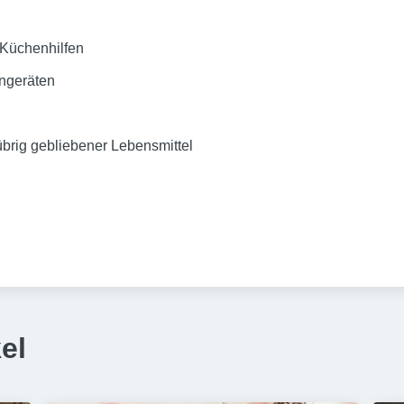
 Küchenhilfen
engeräten
brig gebliebener Lebensmittel
el