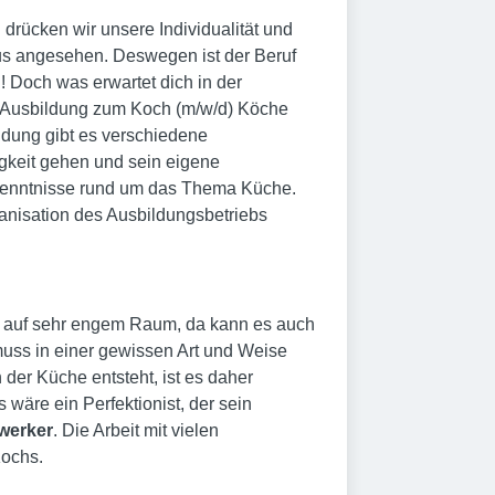
l drücken wir unsere Individualität und
xus angesehen. Deswegen ist der Beruf
 Doch was erwartet dich in der
n. Ausbildung zum Koch (m/w/d) Köche
ldung gibt es verschiedene
igkeit gehen und sein eigene
 Kenntnisse rund um das Thema Küche.
nisation des Ausbildungsbetriebs
t auf sehr engem Raum, da kann es auch
uss in einer gewissen Art und Weise
der Küche entsteht, ist es daher
äre ein Perfektionist, der sein
werker
. Die Arbeit mit vielen
Kochs.