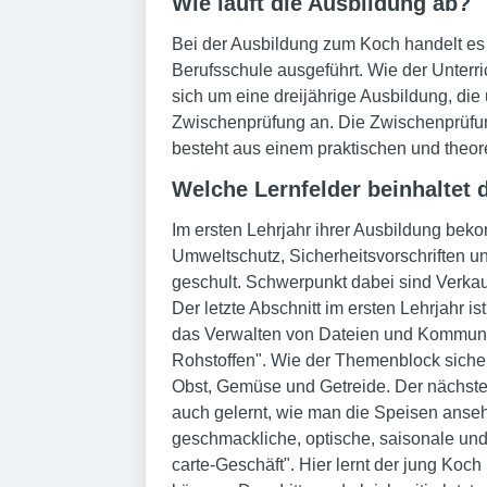
Wie läuft die Ausbildung ab?
Bei der Ausbildung zum Koch handelt es 
Berufsschule ausgeführt. Wie der Unterri
sich um eine dreijährige Ausbildung, di
Zwischenprüfung an. Die Zwischenprüfung
besteht aus einem praktischen und theore
Welche Lernfelder beinhaltet 
Im ersten Lehrjahr ihrer Ausbildung bek
Umweltschutz, Sicherheitsvorschriften u
geschult. Schwerpunkt dabei sind Verkau
Der letzte Abschnitt im ersten Lehrjahr 
das Verwalten von Dateien und Kommunik
Rohstoffen". Wie der Themenblock sicher
Obst, Gemüse und Getreide. Der nächste
auch gelernt, wie man die Speisen anseh
geschmackliche, optische, saisonale un
carte-Geschäft". Hier lernt der jung Koc