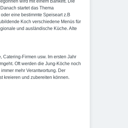
 Begonnen wird mit einem Bankett. Die
. Danach startet das Thema
oder eine bestimmte Speiseart z.B
szubildende Koch verschiedene Menüs für
egionale und ausländische Küche. Alte
e, Catering-Firmen usw. Im ersten Jahr
umgeht. Oft werden die Jung-Köche noch
h immer mehr Verantwortung. Der
st kreieren und zubereiten können.