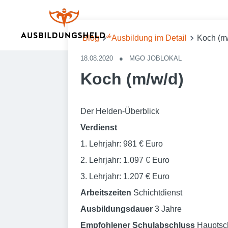
Blog
Ausbildung im Detail
Koch (m
18.08.2020
●
MGO JOBLOKAL
Koch (m/w/d)
Der Helden-Überblick
Verdienst
1. Lehrjahr: 981 € Euro
2. Lehrjahr: 1.097 € Euro
3. Lehrjahr: 1.207 € Euro
Arbeitszeiten
Schichtdienst
Ausbildungsdauer
3 Jahre
Empfohlener Schulabschluss
Hauptsc