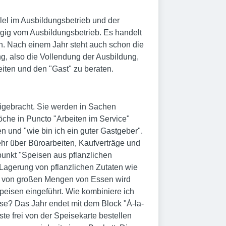
lel im Ausbildungsbetrieb und der
ängig vom Ausbildungsbetrieb. Es handelt
n. Nach einem Jahr steht auch schon die
g, also die Vollendung der Ausbildung,
eiten und den "Gast" zu beraten.
eigebracht. Sie werden in Sachen
che in Puncto "Arbeiten im Service"
 und "wie bin ich ein guter Gastgeber".
ehr über Büroarbeiten, Kaufverträge und
unkt "Speisen aus pflanzlichen
 Lagerung von pflanzlichen Zutaten wie
ng von großen Mengen von Essen wird
peisen eingeführt. Wie kombiniere ich
se? Das Jahr endet mit dem Block "À-la-
te frei von der Speisekarte bestellen