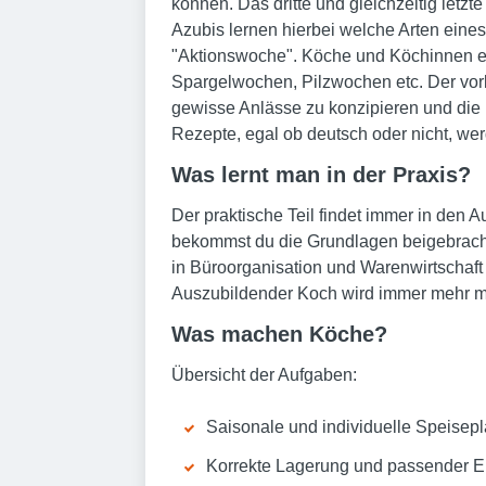
können. Das dritte und gleichzeitig letz
Azubis lernen hierbei welche Arten eine
"Aktionswoche". Köche und Köchinnen en
Spargelwochen, Pilzwochen etc. Der vorl
gewisse Anlässe zu konzipieren und die 
Rezepte, egal ob deutsch oder nicht, we
Was lernt man in der Praxis?
Der praktische Teil findet immer in den 
bekommst du die Grundlagen beigebracht
in Büroorganisation und Warenwirtschaf
Auszubildender Koch wird immer mehr mit 
Was machen Köche?
Übersicht der Aufgaben:
Saisonale und individuelle Speisepl
Korrekte Lagerung und passender E