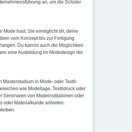
Unternehmensführung an, um die Schüler
 Mode hast. Sie ermöglicht dir, deine
Ideen vom Konzept bis zur Fertigung
erlangen. Du kannst auch die Möglichkeit
 kann eine Ausbildung im Modedesign der
n Masterstudium in Mode- oder Textil-
Bereichen wie Modellage, Textildruck oder
er Seminaren von Modeinstitutionen oder
s oder Materialkunde anbieten.
leiben.