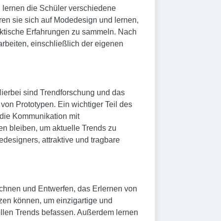
 lernen die Schüler verschiedene
ren sie sich auf Modedesign und lernen,
raktische Erfahrungen zu sammeln. Nach
beiten, einschließlich der eigenen
Hierbei sind Trendforschung und das
on Prototypen. Ein wichtiger Teil des
 die Kommunikation mit
n bleiben, um aktuelle Trends zu
designers, attraktive und tragbare
ichnen und Entwerfen, das Erlernen von
etzen können, um einzigartige und
uellen Trends befassen. Außerdem lernen