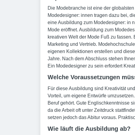
Die Modebranche ist eine der globalsten
Modedesigner: innen tragen dazu bei, die 
eine Ausbildung zum Modedesigner: in nic
Mode eröffnet. Ausbildung zum Modedesi
kreativen Welt der Mode Fuß zu fassen. 
Marketing und Vertrieb. Modehochschule
eigenen Kollektionen erstellen und dies
Jahre. Nach dem Abschluss stehen Ihnen v
Ein Modedesigner zu sein erfordert Kreat
Welche Voraussetzungen müsse
Für diese Ausbildung sind Kreativität un
Vorteil, um eigene Entwürfe umzusetzen.
Beruf gehört. Gute Englischkenntnisse sin
da die Arbeit oft unter Zeitdruck stattfi
setzen jedoch das Abitur voraus. Prakti
Wie läuft die Ausbildung ab?