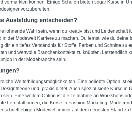
 und vermarkten können. Einige Schulen bieten sogar Kurse in 
edesigner vorzubereiten.
ese Ausbildung entscheiden?
 lohnende Wahl sein, wenn du kreativ bist und Leidenschaft für
d in der Modewelt Karriere zu machen. Du lernst, wie du deine 
 dir, ein tiefes Verständnis für Stoffe, Farben und Schnitte zu 
eiten und wertvolle Branchenkontakte zu knüpfen. Letztendlich
aumjob in der Modebranche sein.
dungen?
reiche Weiterbildungsmöglichkeiten. Eine beliebte Option ist ei
Designtheorie und -praxis bietet. Auch spezialisierte Kurse in 
h sein. Eine weitere Option ist die Teilnahme an Workshops od
le Lernplattformen, die Kurse in Fashion Marketing, Modetrend
der schnelllebigen Modewelt immer auf dem neuesten Stand zu b