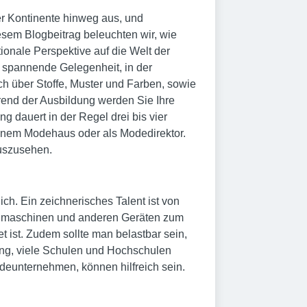
er Kontinente hinweg aus, und
iesem Blogbeitrag beleuchten wir, wie
ionale Perspektive auf die Welt der
 spannende Gelegenheit, in der
ch über Stoffe, Muster und Farben, sowie
rend der Ausbildung werden Sie Ihre
 dauert in der Regel drei bis vier
 einem Modehaus oder als Modedirektor.
auszusehen.
ch. Ein zeichnerisches Talent ist von
 Nähmaschinen und anderen Geräten zum
t ist. Zudem sollte man belastbar sein,
tzung, viele Schulen und Hochschulen
deunternehmen, können hilfreich sein.