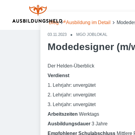
Blog
Ausbildung im Detail
Modedes
03.11.2023
●
MGO JOBLOKAL
Modedesigner (m/
Der Helden-Überblick
Verdienst
1. Lehrjahr: unvergütet
2. Lehrjahr: unvergütet
3. Lehrjahr: unvergütet
Arbeitszeiten
Werktags
Ausbildungsdauer
3 Jahre
Empfohlener Schulabschluss
Mittlere 