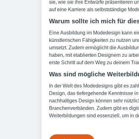
sie, wie sie ihre Entwürfe präsentieren
auf eine Karriere als selbstständige Mod
Warum sollte ich mich für di
Eine Ausbildung im Modedesign kann eine
künstlerischen Fähigkeiten zu nutzen un
umsetzt. Zudem ermöglicht die Ausbildung
haben, mit etablierten Designern zu arb
erste Schritt auf dem Weg zu deinem Tr
Was sind mögliche Weiterbil
In der Welt des Modedesigns gibt es zahl
Design, das tiefergehende Kenntnisse in 
nachhaltiges Design können sehr nützlic
Branchenverbänden. Zudem gibt es digita
Weiterbildungen sind essenziell, um in 