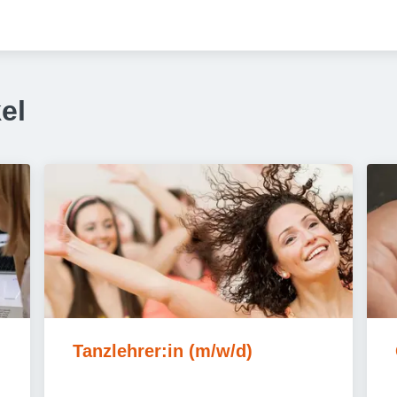
el
Tanzlehrer:in (m/w/d)