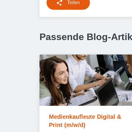
Teilen
Passende Blog-Artik
Medienkaufleute Digital & 
Print (m/w/d)