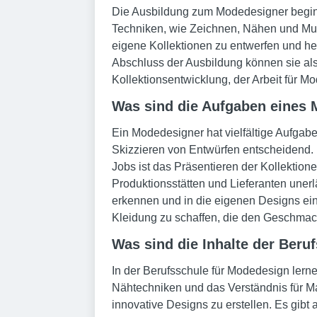
Die Ausbildung zum Modedesigner beginn
Techniken, wie Zeichnen, Nähen und Must
eigene Kollektionen zu entwerfen und he
Abschluss der Ausbildung können sie al
Kollektionsentwicklung, der Arbeit für M
Was sind die Aufgaben eines
Ein Modedesigner hat vielfältige Aufgab
Skizzieren von Entwürfen entscheidend. 
Jobs ist das Präsentieren der Kollektio
Produktionsstätten und Lieferanten uner
erkennen und in die eigenen Designs einf
Kleidung zu schaffen, die den Geschmack 
Was sind die Inhalte der Beru
In der Berufsschule für Modedesign lern
Nähtechniken und das Verständnis für Mate
innovative Designs zu erstellen. Es gib