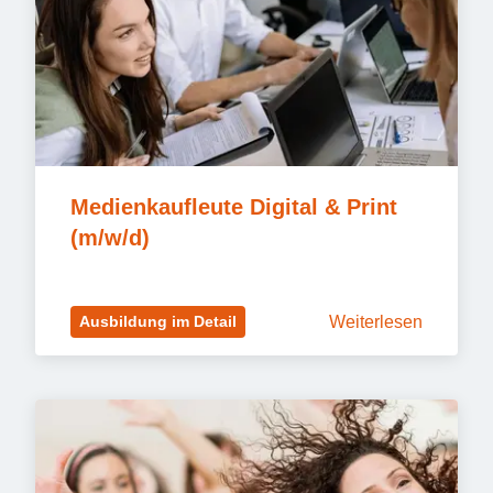
Medienkaufleute Digital & Print 
(m/w/d)
Weiterlesen
Ausbildung im Detail