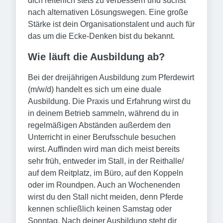
dich reiterlich stets zu verbessern und suchst
nach alternativen Lösungswegen. Eine große
Stärke ist dein Organisationstalent und auch für
das um die Ecke-Denken bist du bekannt.
Wie läuft die Ausbildung ab?
Bei der dreijährigen Ausbildung zum Pferdewirt
(m/w/d) handelt es sich um eine duale
Ausbildung. Die Praxis und Erfahrung wirst du
in deinem Betrieb sammeln, während du in
regelmäßigen Abständen außerdem den
Unterricht in einer Berufsschule besuchen
wirst. Auffinden wird man dich meist bereits
sehr früh, entweder im Stall, in der Reithalle/
auf dem Reitplatz, im Büro, auf den Koppeln
oder im Roundpen. Auch an Wochenenden
wirst du den Stall nicht meiden, denn Pferde
kennen schließlich keinen Samstag oder
Sonntag. Nach deiner Ausbildung steht dir