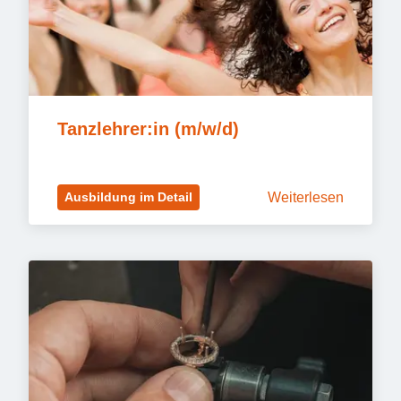
Tanzlehrer:in (m/w/d)
Weiterlesen
Ausbildung im Detail