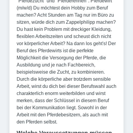
"Pferdezucht" und "Pferderennen". Pferdewirt
(m/w/d) Du möchtest dein Hobby zum Beruf
machen? Acht Stunden am Tag nur im Büro zu
sitzen, würde dich zum Zappelphilipp machen?
Du hast kein Problem mit dreckiger Kleidung,
flexiblen Arbeitszeiten und scheust dich nicht
vor körperlicher Arbeit? Na dann los geht's! Der
Beruf des Pferdewirts ist die perfekte
Möglichkeit die Versorgung der Pferde, die
Ausbildung und je nach Fachbereich,
beispielsweise die Zucht, zu kombinieren.
Durch die körperliche aber trotzdem sensible
Arbeit, wirst du dich bei dieser Berufswahl auch
charakterlich enorm weiterbilden und wirst
merken, dass der Schlüssel in diesem Beruf
bei der Kommunikation liegt. Sowohl in der
Arbeit mit den Pferdebesitzern, als auch mit
den Pferden selbst.