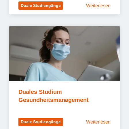
Weiterlesen
Duale Studiengänge
Duales Studium 
Gesundheitsmanagement
Weiterlesen
Duale Studiengänge