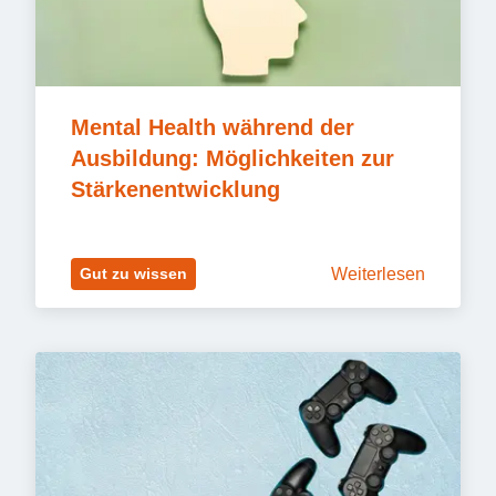
Mental Health während der 
Ausbildung: Möglichkeiten zur 
Stärkenentwicklung
Weiterlesen
Gut zu wissen