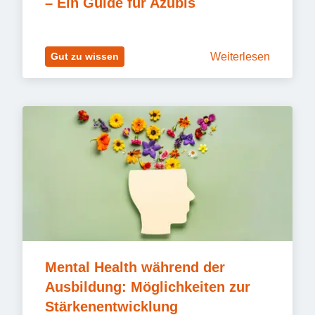
– Ein Guide für Azubis
Weiterlesen
Gut zu wissen
Mental Health während der 
Ausbildung: Möglichkeiten zur 
Stärkenentwicklung