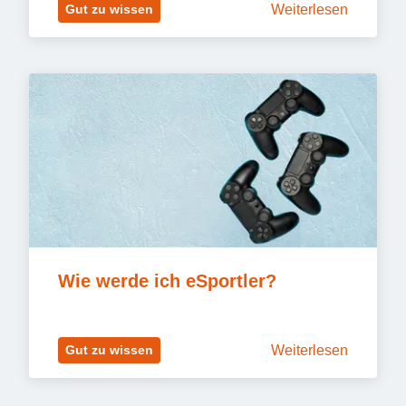
Weiterlesen
Gut zu wissen
Wie werde ich eSportler?
Weiterlesen
Gut zu wissen