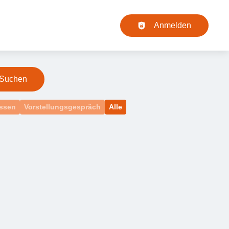
Haupt-Navigation
Anmelden
Suchen
issen
Vorstellungsgespräch
Alle