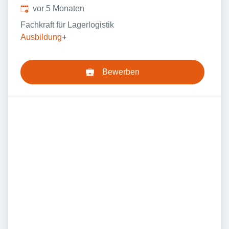
Veröffentlicht
:
vor 5 Monaten
Fachkraft für Lagerlogistik
Ausbildung
+
Bewerben