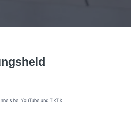
ungsheld
nnels bei YouTube und TikTik