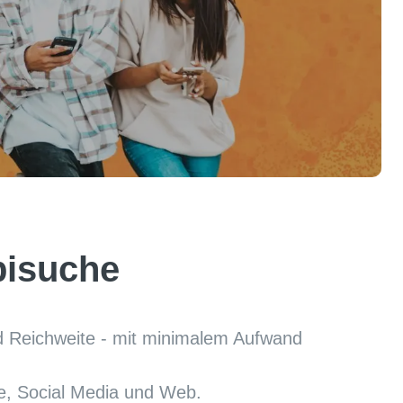
bisuche
d Reichweite - mit minimalem Aufwand 
le, Social Media und Web.