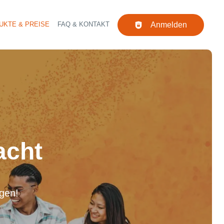
UKTE & PREISE
FAQ & KONTAKT
Anmelden
Navigation
acht
rgen!