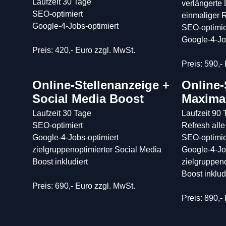
Laufzeit 30 Tage

verlängerte 
SEO-optimiert

einmaliger 
Google-4-Jobs-optimiert

SEO-optimier
Google-4-Job
Preis: 420,- Euro zzgl. MwSt.
Preis: 590,-
Online-Stellenanzeige + 
Online-
Social Media Boost
Maxima
Laufzeit 30 Tage

Laufzeit 90 
SEO-optimiert

Refresh alle
Google-4-Jobs-optimiert

SEO-optimier
zielgruppenoptimierter Social Media 
Google-4-Job
Boost inkludiert

zielgruppeno
Boost inkludi
Preis: 690,- Euro zzgl. MwSt.
Preis: 890,-