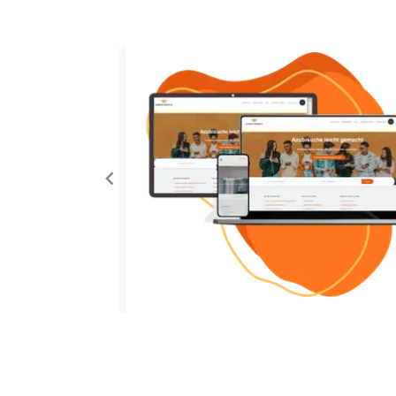
eren mit dem
 für Ihr