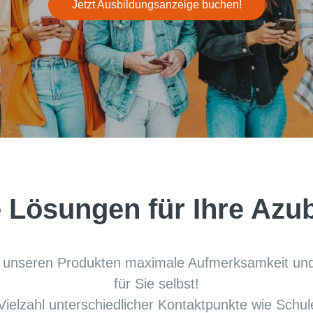
Jetzt Ausbildungsanzeige buchen!
 Lösungen für Ihre Azu
mit unseren Produkten maximale Aufmerksamkeit un
für Sie selbst!

r Vielzahl unterschiedlicher Kontaktpunkte wie Schu