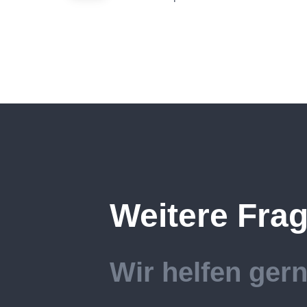
Weitere Fra
Wir helfen gern