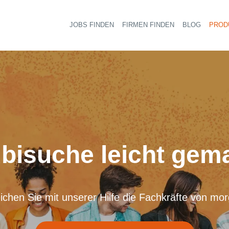
JOBS FINDEN
FIRMEN FINDEN
BLOG
PROD
Haupt-
bisuche leicht gem
ichen Sie mit unserer Hilfe die Fachkräfte von mo