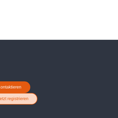
ontaktieren
etzt registrieren