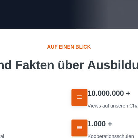
AUF EINEN BLICK
nd Fakten über Ausbild
10.000.000 +
Views auf unseren Cha
1.000 +
al
Kooperationsschulen