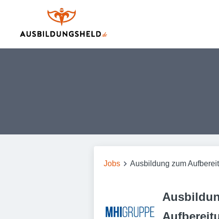
Jobs
Ausbildung zum Aufberei
Ausbildu
Aufbereit