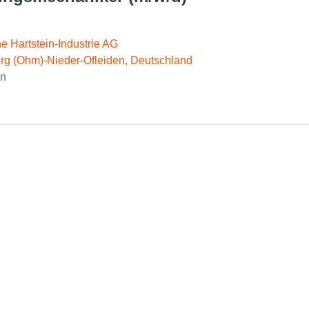
he Hartstein-Industrie AG
g (Ohm)-Nieder-Ofleiden, Deutschland
en