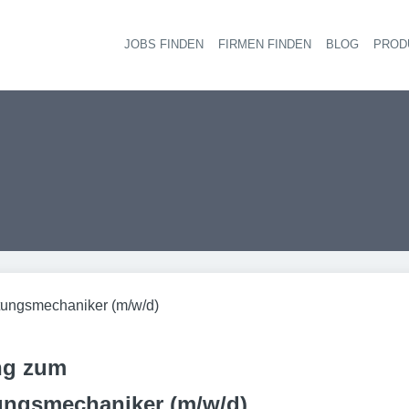
JOBS FINDEN
FIRMEN FINDEN
BLOG
PROD
Haupt-
tungsmechaniker (m/w/d)
ng zum
ungsmechaniker (m/w/d)