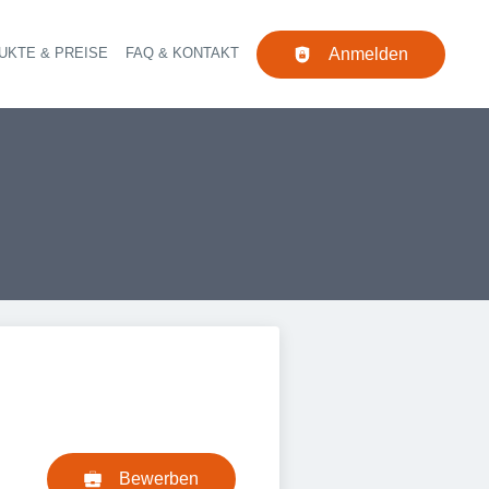
UKTE & PREISE
FAQ & KONTAKT
Anmelden
Navigation
Bewerben