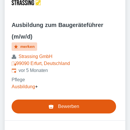
Ausbildung zum Baugeräteführer
(m/w/d)
merken
Strassing GmbH
99090 Erfurt, Deutschland
Veröffentlicht
:
vor 5 Monaten
Pflege
Ausbildung
+
Bewerben