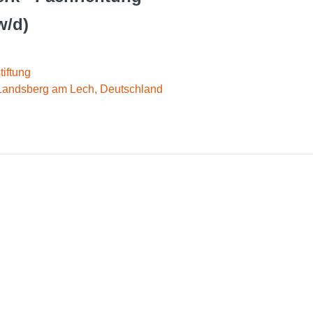
w/d)
iftung
Landsberg am Lech, Deutschland