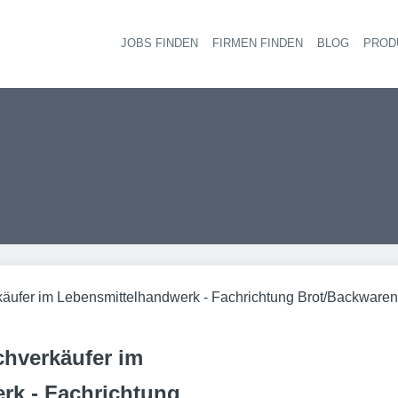
JOBS FINDEN
FIRMEN FINDEN
BLOG
PROD
Haupt-
äufer im Lebensmittelhandwerk - Fachrichtung Brot/Backwaren
hverkäufer im
rk - Fachrichtung