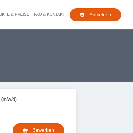
UKTE & PREISE
FAQ & KONTAKT
Anmelden
Navigation
 (m/w/d)
Bewerben