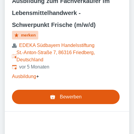
Ausbildung zum Fachverkäufer im
Lebensmittelhandwerk -
Schwerpunkt Frische (m/w/d)
merken
EDEKA Südbayern Handelsstiftung
St.-Anton-Straße 7, 86316 Friedberg,
Deutschland
Veröffentlicht
:
vor 5 Monaten
Ausbildung
+
Bewerben