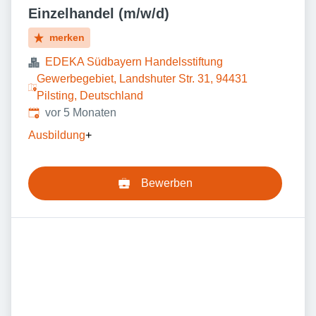
Einzelhandel (m/w/d)
merken
EDEKA Südbayern Handelsstiftung
Gewerbegebiet, Landshuter Str. 31, 94431
Pilsting, Deutschland
Veröffentlicht
:
vor 5 Monaten
Ausbildung
+
Bewerben