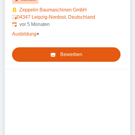
Zeppelin Baumaschinen GmbH
04347 Leipzig-Nordost, Deutschland
Veröffentlicht
:
vor 5 Monaten
Ausbildung
+
Bewerben