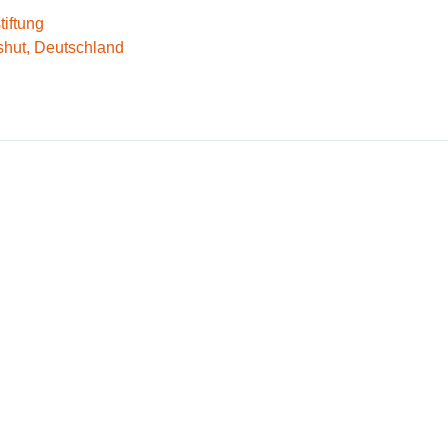
iftung
shut, Deutschland