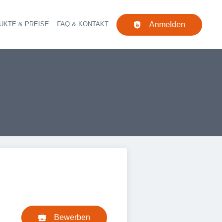
UKTE & PREISE
FAQ & KONTAKT
Anmelden
Navigation
Bewerben