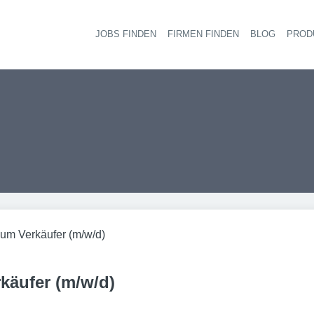
JOBS FINDEN
FIRMEN FINDEN
BLOG
PROD
Haupt-
um Verkäufer (m/w/d)
käufer (m/w/d)