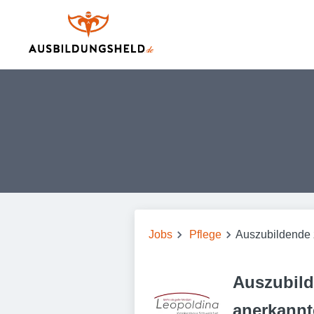
Jobs
Pflege
Auszubildende z
Auszubild
anerkannt