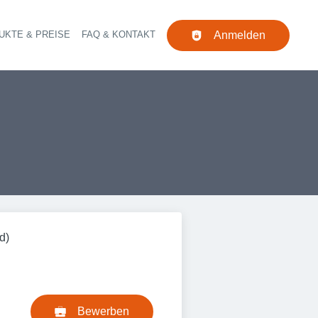
UKTE & PREISE
FAQ & KONTAKT
Anmelden
Navigation
d)
Bewerben