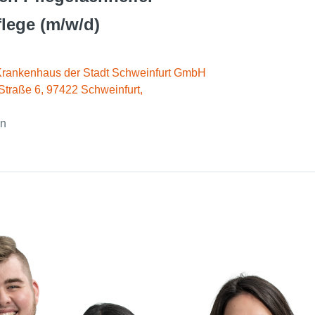
lege (m/w/d)
Krankenhaus der Stadt Schweinfurt GmbH
Straße 6, 97422 Schweinfurt,
en