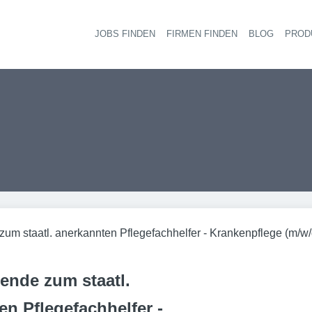
JOBS FINDEN
FIRMEN FINDEN
BLOG
PROD
Haupt-
um staatl. anerkannten Pflegefachhelfer - Krankenpflege (m/w/
ende zum staatl.
en Pflegefachhelfer -