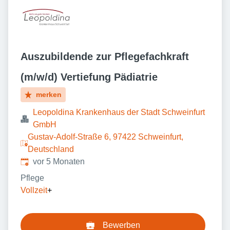
Auszubildende zur Pflegefachkraft
(m/w/d) Vertiefung Pädiatrie
merken
Leopoldina Krankenhaus der Stadt Schweinfurt
GmbH
Gustav-Adolf-Straße 6, 97422 Schweinfurt,
Deutschland
Veröffentlicht
:
vor 5 Monaten
Pflege
Vollzeit
+
Bewerben