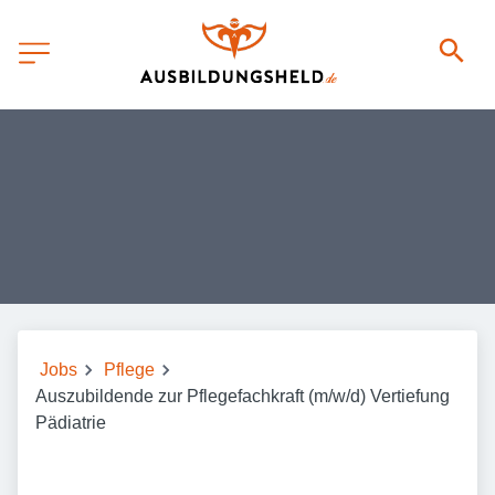
Jobs
Pflege
Auszubildende zur Pflegefachkraft (m/w/d) Vertiefung
Pädiatrie