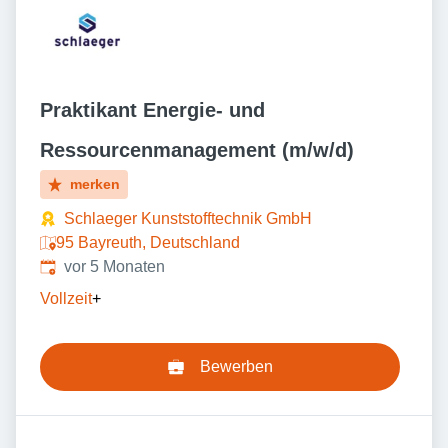
Praktikant Energie- und
Ressourcenmanagement (m/w/d)
merken
Schlaeger Kunststofftechnik GmbH
95 Bayreuth, Deutschland
Veröffentlicht
:
vor 5 Monaten
Vollzeit
+
Bewerben