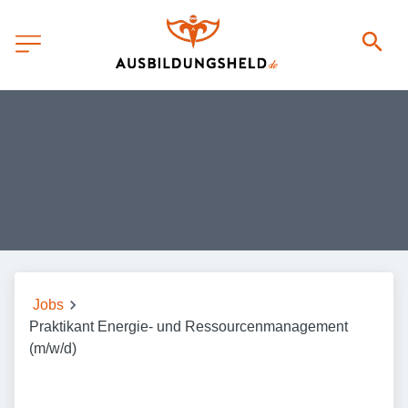
Jobs
Praktikant Energie- und Ressourcenmanagement
(m/w/d)