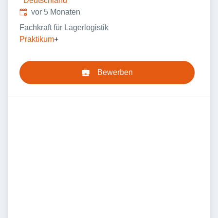
Deutschland
Veröffentlicht
:
vor 5 Monaten
Fachkraft für Lagerlogistik
Praktikum
+
Bewerben