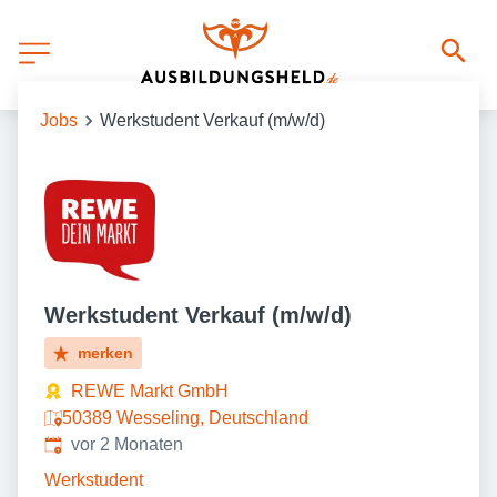
Jobs
Werkstudent Verkauf (m/w/d)
Werkstudent Verkauf (m/w/d)
merken
REWE Markt GmbH
50389 Wesseling, Deutschland
Veröffentlicht
:
vor 2 Monaten
Werkstudent