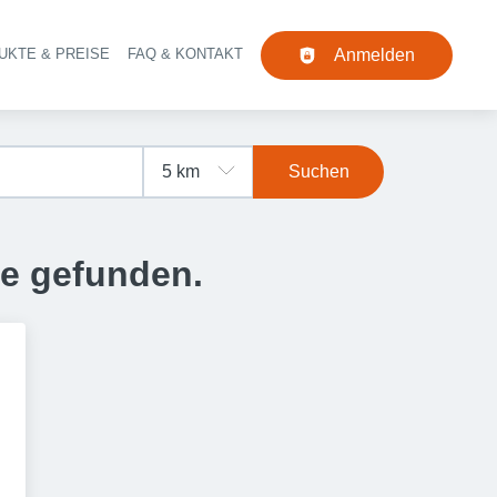
UKTE & PREISE
FAQ & KONTAKT
Anmelden
Navigation
Suchen
se gefunden.