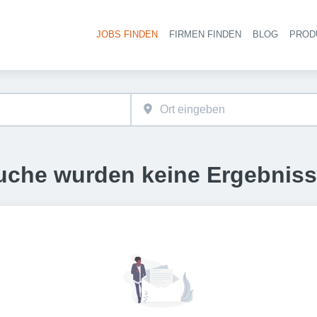
JOBS FINDEN
FIRMEN FINDEN
BLOG
PROD
Haupt-
uche wurden keine Ergebnis