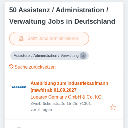
50 Assistenz / Administration /
Verwaltung Jobs in Deutschland
Jetzt Jobalarm aktivieren!
Assistenz / Administration / Verwaltung
Suche zurücksetzen
Ausbildung zum Industriekaufmann
(m/w/d) ab 01.09.2027
Loparex Germany GmbH & Co. KG
Zweibrückenstraße 15-25, 91301
Veröffentlicht
:
Forchheim, Deutschland
vor 3 Tagen