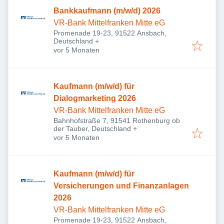
Bankkaufmann (m/w/d) 2026
VR-Bank Mittelfranken Mitte eG
Promenade 19-23, 91522 Ansbach,
Deutschland
+
Veröffentlicht
:
vor 5 Monaten
Kaufmann (m/w/d) für
Dialogmarketing 2026
VR-Bank Mittelfranken Mitte eG
Bahnhofstraße 7, 91541 Rothenburg ob
der Tauber, Deutschland
+
Veröffentlicht
:
vor 5 Monaten
Kaufmann (m/w/d) für
Versicherungen und Finanzanlagen
2026
VR-Bank Mittelfranken Mitte eG
Promenade 19-23, 91522 Ansbach,