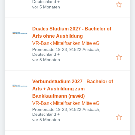
Deutschland
+
Veröffentlicht
:
vor 5 Monaten
Duales Studium 2027 - Bachelor of
Arts ohne Ausbildung
VR-Bank Mittelfranken Mitte eG
Promenade 19-23, 91522 Ansbach,
Deutschland
+
Veröffentlicht
:
vor 5 Monaten
Verbundstudium 2027 - Bachelor of
Arts + Ausbildung zum
Bankkaufmann (m/w/d)
VR-Bank Mittelfranken Mitte eG
Promenade 19-23, 91522 Ansbach,
Deutschland
+
Veröffentlicht
:
vor 5 Monaten