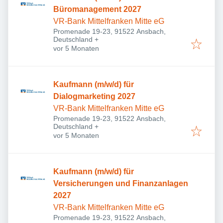
Büromanagement 2027
VR-Bank Mittelfranken Mitte eG
Promenade 19-23, 91522 Ansbach,
Deutschland
+
Veröffentlicht
:
vor 5 Monaten
Kaufmann (m/w/d) für
Dialogmarketing 2027
VR-Bank Mittelfranken Mitte eG
Promenade 19-23, 91522 Ansbach,
Deutschland
+
Veröffentlicht
:
vor 5 Monaten
Kaufmann (m/w/d) für
Versicherungen und Finanzanlagen
2027
VR-Bank Mittelfranken Mitte eG
Promenade 19-23, 91522 Ansbach,