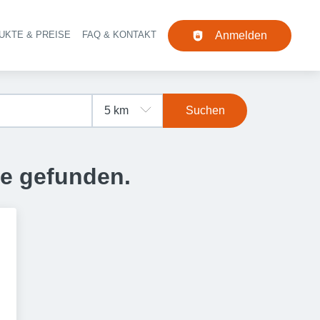
UKTE & PREISE
FAQ & KONTAKT
Anmelden
Navigation
Suchen
se gefunden.