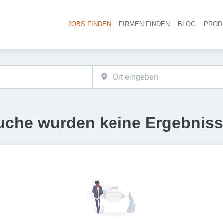
JOBS FINDEN
FIRMEN FINDEN
BLOG
PROD
Haupt-
uche wurden keine Ergebnis