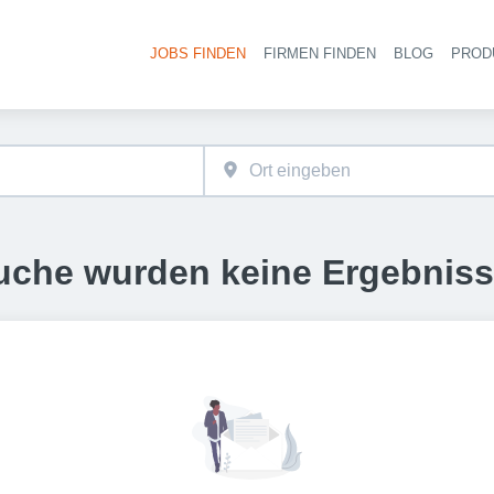
JOBS FINDEN
FIRMEN FINDEN
BLOG
PROD
Haupt-
uche wurden keine Ergebnis