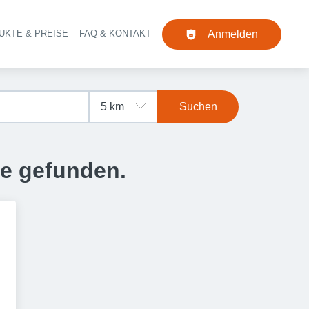
UKTE & PREISE
FAQ & KONTAKT
Anmelden
Navigation
Suchen
se gefunden.