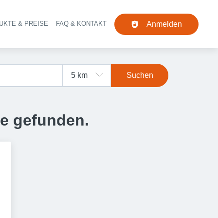
UKTE & PREISE
FAQ & KONTAKT
Anmelden
Navigation
Suchen
se gefunden.