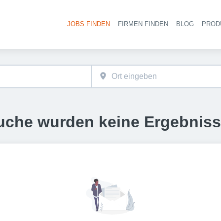
JOBS FINDEN
FIRMEN FINDEN
BLOG
PROD
Haupt-
uche wurden keine Ergebnis