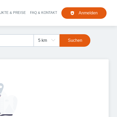
UKTE & PREISE
FAQ & KONTAKT
Anmelden
Navigation
Suchen