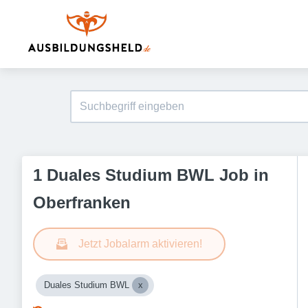
1 Duales Studium BWL Job in
Oberfranken
Jetzt Jobalarm aktivieren!
Duales Studium BWL