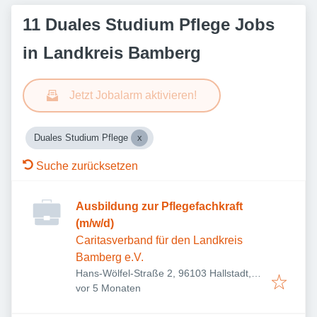
11 Duales Studium Pflege Jobs
in Landkreis Bamberg
Jetzt Jobalarm aktivieren!
Duales Studium Pflege
Suche zurücksetzen
Ausbildung zur Pflegefachkraft
(m/w/d)
Caritasverband für den Landkreis
Bamberg e.V.
Hans-Wölfel-Straße 2, 96103 Hallstadt,
Veröffentlicht
:
Deutschland
vor 5 Monaten