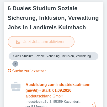
6 Duales Studium Soziale
Sicherung, Inklusion, Verwaltung
Jobs in Landkreis Kulmbach
Jetzt Jobalarm aktivieren!
Duales Studium Soziale Sicherung, Inklusion, Verwaltung
Suche zurücksetzen
Ausbildung zum Industriekaufmann
(m/w/d) - Start: 01.09.2026
ait-deutschland GmbH
Industriestraße 3, 95359 Kasendorf,
Veröffentlicht
:
Deutschland
vor 5 Monaten