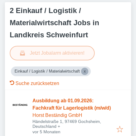
2 Einkauf / Logistik /
Materialwirtschaft Jobs in
Landkreis Schweinfurt
Jetzt Jobalarm aktivieren!
Einkauf / Logistik / Materialwirtschaft
Suche zurücksetzen
Ausbildung ab 01.09.2026:
Fachkraft für Lagerlogistik (m/w/d)
Horst Beständig GmbH
Händelstraße 1, 97469 Gochsheim,
Deutschland
+
Veröffentlicht
:
vor 5 Monaten