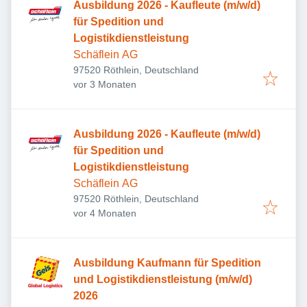
Ausbildung 2026 - Kaufleute (m/w/d)
für Spedition und
Logistikdienstleistung
Schäflein AG
97520 Röthlein, Deutschland
Veröffentlicht
:
vor 3 Monaten
Ausbildung 2026 - Kaufleute (m/w/d)
für Spedition und
Logistikdienstleistung
Schäflein AG
97520 Röthlein, Deutschland
Veröffentlicht
:
vor 4 Monaten
Ausbildung Kaufmann für Spedition
und Logistikdienstleistung (m/w/d)
2026