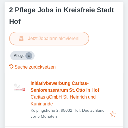
2 Pflege Jobs in Kreisfreie Stadt
Hof
Jetzt Jobalarm aktivieren!
Pflege
Suche zurücksetzen
Initiativbewerbung Caritas-
Seniorenzentrum St. Otto in Hof
Caritas gGmbH St. Heinrich und
Kunigunde
Kolpingshöhe 2, 95032 Hof, Deutschland
Veröffentlicht
:
vor 5 Monaten