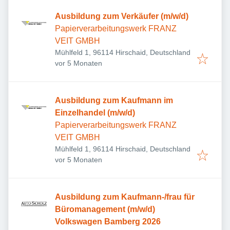
Ausbildung zum Verkäufer (m/w/d)
Papierverarbeitungswerk FRANZ
VEIT GMBH
Mühlfeld 1, 96114 Hirschaid, Deutschland
Veröffentlicht
:
vor 5 Monaten
Ausbildung zum Kaufmann im
Einzelhandel (m/w/d)
Papierverarbeitungswerk FRANZ
VEIT GMBH
Mühlfeld 1, 96114 Hirschaid, Deutschland
Veröffentlicht
:
vor 5 Monaten
Ausbildung zum Kaufmann-/frau für
Büromanagement (m/w/d)
Volkswagen Bamberg 2026