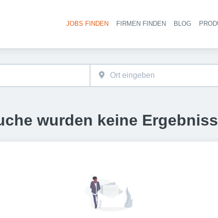
JOBS FINDEN
FIRMEN FINDEN
BLOG
PROD
Haupt-
uche wurden keine Ergebnis