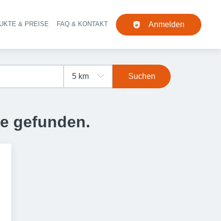
UKTE & PREISE
FAQ & KONTAKT
Anmelden
Navigation
Suchen
se gefunden.