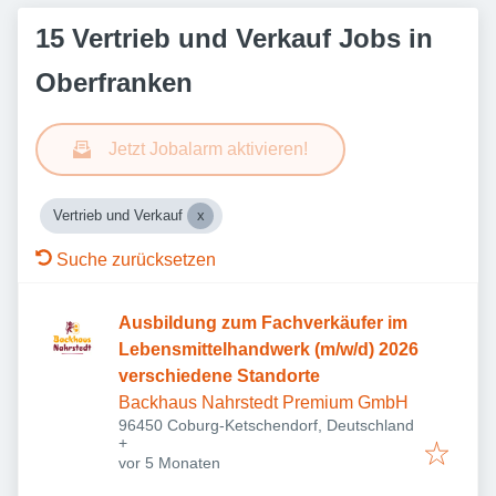
15 Vertrieb und Verkauf Jobs in
Oberfranken
Jetzt Jobalarm aktivieren!
Vertrieb und Verkauf
Suche zurücksetzen
Ausbildung zum Fachverkäufer im
Lebensmittelhandwerk (m/w/d) 2026
verschiedene Standorte
Backhaus Nahrstedt Premium GmbH
96450 Coburg-Ketschendorf, Deutschland
+
Veröffentlicht
:
vor 5 Monaten