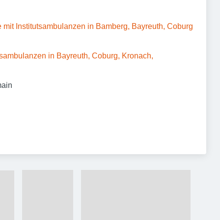
e mit Institutsambulanzen in Bamberg, Bayreuth, Coburg
utsambulanzen in Bayreuth, Coburg, Kronach,
main