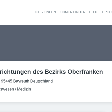
JOBS FINDEN
FIRMEN FINDEN
BLOG
PROD
Haupt-
richtungen des Bezirks Oberfranken
2 95445 Bayreuth Deutschland
swesen / Medizin