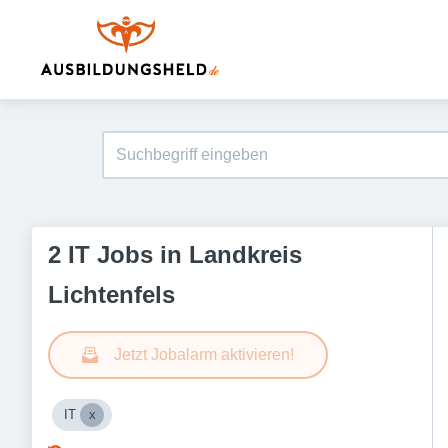
2 IT Jobs in Landkreis
Lichtenfels
Jetzt Jobalarm aktivieren!
IT