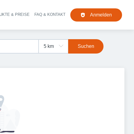
UKTE & PREISE
FAQ & KONTAKT
Anmelden
Navigation
Suchen